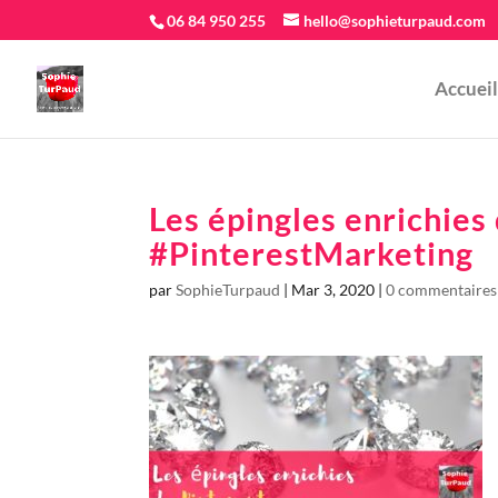
06 84 950 255
hello@sophieturpaud.com
Accueil
Les épingles enrichies
#PinterestMarketing
par
SophieTurpaud
|
Mar 3, 2020
|
0 commentaires