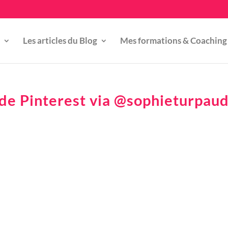
Les articles du Blog
Mes formations & Coaching
 de Pinterest via @sophieturpau