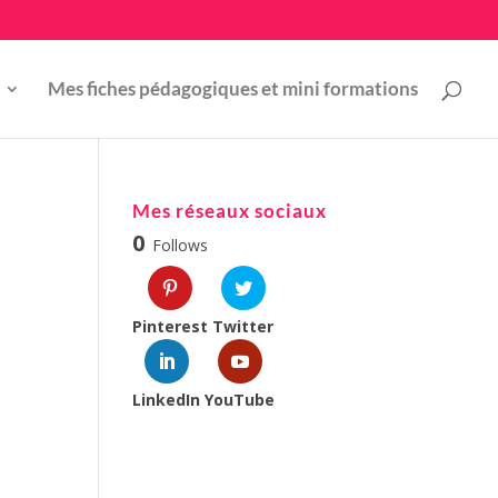
Mes fiches pédagogiques et mini formations
d
Mes réseaux sociaux
0
Follows
Pinterest
Twitter
LinkedIn
YouTube