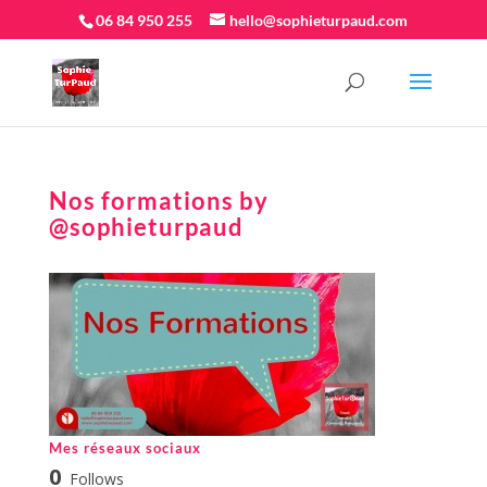
06 84 950 255
hello@sophieturpaud.com
Nos formations by
@sophieturpaud
Mes réseaux sociaux
0
Follows