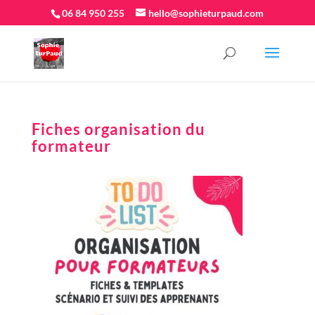
06 84 950 255
hello@sophieturpaud.com
Fiches organisation du
formateur