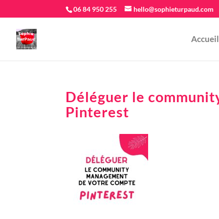
06 84 950 255
hello@sophieturpaud.com
Accueil
Déléguer le communit
Pinterest