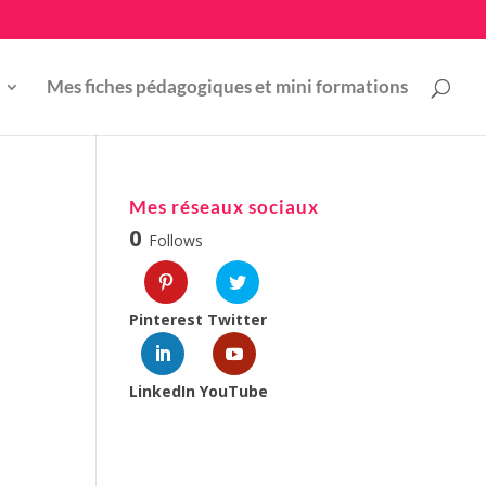
Mes fiches pédagogiques et mini formations
Mes réseaux sociaux
0
Follows
Pinterest
Twitter
LinkedIn
YouTube