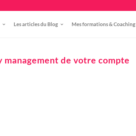
Les articles du Blog
Mes formations & Coaching
y management de votre compte