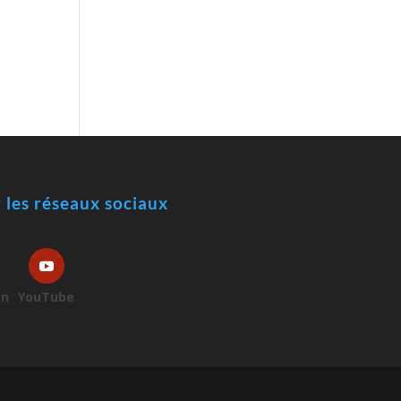
r les réseaux sociaux
In
YouTube