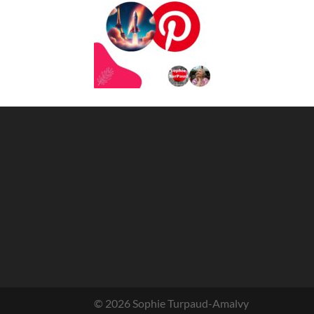
© 2026 Sophie Turpaud-Amalvy